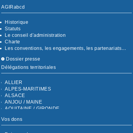
AGIRabcd
Historique
Statuts
Le conseil d'administration
Charte
Les conventions, les engagements, les partenariats…
Dossier presse
Délégations territoriales
ALLIER
ALPES-MARITIMES
ALSACE
ANJOU / MAINE
AQUITAINE / GIRONDE
AQUITAINE / SUD
Vos dons
AUDE
AUVERGNE / SUD