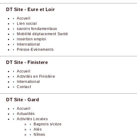
DT Site - Eure et Loir
Accueil
Lien social
savoirs fondamentaux
Mobilité déplacement Santé
insertion emploi
International
Presse-Evénements
DT Site - Finistere
Accueil
Activités en Finistère
International
Contact
DT Site - Gard
Accueil
Actualités
Activités Locales
Bagnols s/cèze
Alès
Nîmes