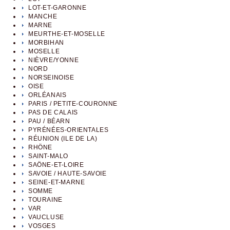
LOT-ET-GARONNE
MANCHE
MARNE
MEURTHE-ET-MOSELLE
MORBIHAN
MOSELLE
NIÈVRE/YONNE
NORD
NORSEINOISE
OISE
ORLÉANAIS
PARIS / PETITE-COURONNE
PAS DE CALAIS
PAU / BÉARN
PYRÉNÉES-ORIENTALES
RÉUNION (ILE DE LA)
RHÖNE
SAINT-MALO
SAÖNE-ET-LOIRE
SAVOIE / HAUTE-SAVOIE
SEINE-ET-MARNE
SOMME
TOURAINE
VAR
VAUCLUSE
VOSGES