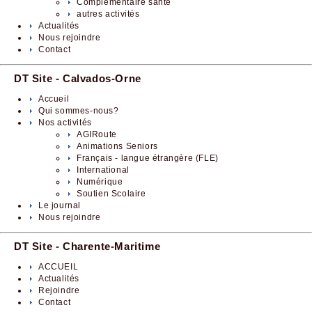
Complémentaire santé
autres activités
Actualités
Nous rejoindre
Contact
DT Site - Calvados-Orne
Accueil
Qui sommes-nous?
Nos activités
AGIRoute
Animations Seniors
Français - langue étrangère (FLE)
International
Numérique
Soutien Scolaire
Le journal
Nous rejoindre
DT Site - Charente-Maritime
ACCUEIL
Actualités
Rejoindre
Contact