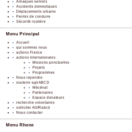
Arnaques seniors
Accidents domestiques
Déplacements urbains
Permis de conduire
Sécurité routière
Menu Principal
Accueil
qui sommes nous
actions France
actions internatonales
Missions ponctuelles
Projets
Programmes
Nous rejoindre
soutenir agirABCD
Mécénat
Partenaires
Espace donateurs
recherche volontaires
solliciter AGIRabcd
Nous contacter
Menu Rhone