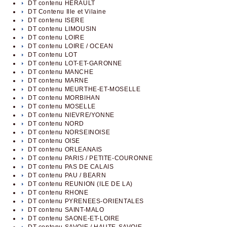
DT contenu HERAULT
DT Contenu Ille et Vilaine
DT contenu ISERE
DT contenu LIMOUSIN
DT contenu LOIRE
DT contenu LOIRE / OCEAN
DT contenu LOT
DT contenu LOT-ET-GARONNE
DT contenu MANCHE
DT contenu MARNE
DT contenu MEURTHE-ET-MOSELLE
DT contenu MORBIHAN
DT contenu MOSELLE
DT contenu NIEVRE/YONNE
DT contenu NORD
DT contenu NORSEINOISE
DT contenu OISE
DT contenu ORLEANAIS
DT contenu PARIS / PETITE-COURONNE
DT contenu PAS DE CALAIS
DT contenu PAU / BEARN
DT contenu REUNION (ILE DE LA)
DT contenu RHONE
DT contenu PYRENEES-ORIENTALES
DT contenu SAINT-MALO
DT contenu SAONE-ET-LOIRE
DT contenu SAVOIE / HAUTE-SAVOIE