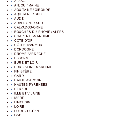
ALSACE
ANJOU / MAINE
AQUITAINE / GIRONDE
AQUITAINE / SUD
AUDE
AUVERGNE / SUD
CALVADOS-ORNE
BOUCHES-DU-RHÖNE / ALPES
CHARENTE-MARITIME
CÖTE-D'OR
CÖTES-D'ARMOR
DORDOGNE
DRÖME / ARDÈCHE
ESSONNE
EURE-ET-LOIR
EURE/SEINE-MARITIME
FINISTÈRE
GARD
HAUTE-GARONNE
HAUTES-PYRÉNÉES
HÉRAULT
ILLE ET VILAINE
ISÈRE
LIMOUSIN
LOIRE
LOIRE / OCÉAN
LOT