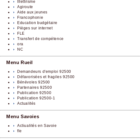
Illettrisme
Agiroute
Aide aux jeunes
Francophonie
Education budgétaire
Pièges sur internet
FLE
Transfert de compétence
ora
NC
Menu Rueil
Demandeurs d'emploi 92500
Défavorisées et fragiles 92500
Bénévoles 92500
Partenaires 92500
Publication 92500
Publication 92500-1
Actualités
Menu Savoies
Actiualités en Savoie
fle