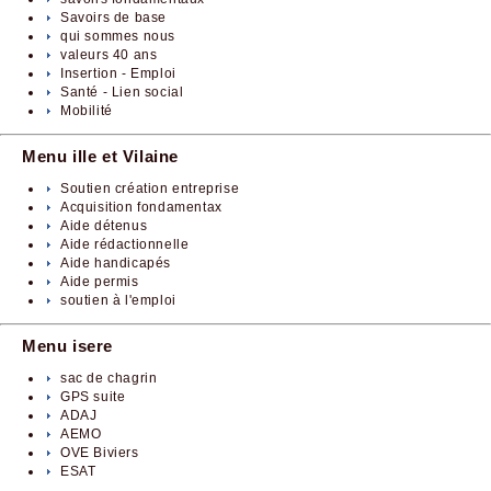
Savoirs de base
qui sommes nous
valeurs 40 ans
Insertion - Emploi
Santé - Lien social
Mobilité
Menu ille et Vilaine
Soutien création entreprise
Acquisition fondamentax
Aide détenus
Aide rédactionnelle
Aide handicapés
Aide permis
soutien à l'emploi
Menu isere
sac de chagrin
GPS suite
ADAJ
AEMO
OVE Biviers
ESAT