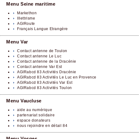
Menu Seine maritime
Markethon
Illettrisme
AGIRoute
Français Langue Etrangère
Menu Var
Contact antenne de Toulon
Contact antenne Le Luc
Contact antenne de la Dracénie
Contact antenne Var Est
AGIRabcd 83 Activités Dracénie
AGIRabcd 83 Activités Le Luc en Provence
AGIRabcd 83 Activités Var Est
AGIRabcd 83 Activités Toulon
Menu Vaucluse
aide au numérique
partenariat solidaire
espace donateurs
nous rejoindre en détail 84
Menu Vosges