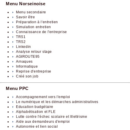
Menu Norseinoise
Menu secondaire
Savoir être
Préparation à l'entretien
Simulation entretien
Connaissance de l'entreprise
TRS1
TRS2
Linkedin
Analyse retour stage
AGIROUTE95
Arnaques
Informatique
Reprise d'entreprise
Créé son job
Menu PPC
Accompagnement vers l'emploi
Le numérique et les démarches administratives
Education budgétaire
Alphabétisation et FLE
Lutte contre l'échec scolaire et Illettrisme
Aide aux demandeurs d'emploi
Autonomie et lien social