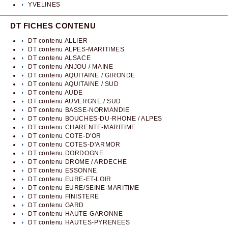
YVELINES
DT FICHES CONTENU
DT contenu ALLIER
DT contenu ALPES-MARITIMES
DT contenu ALSACE
DT contenu ANJOU / MAINE
DT contenu AQUITAINE / GIRONDE
DT contenu AQUITAINE / SUD
DT contenu AUDE
DT contenu AUVERGNE / SUD
DT contenu BASSE-NORMANDIE
DT contenu BOUCHES-DU-RHONE / ALPES
DT contenu CHARENTE-MARITIME
DT contenu COTE-D'OR
DT contenu COTES-D'ARMOR
DT contenu DORDOGNE
DT contenu DROME / ARDECHE
DT contenu ESSONNE
DT contenu EURE-ET-LOIR
DT contenu EURE/SEINE-MARITIME
DT contenu FINISTERE
DT contenu GARD
DT contenu HAUTE-GARONNE
DT contenu HAUTES-PYRENEES