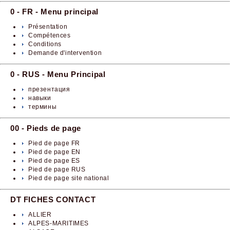
0 - FR - Menu principal
Présentation
Compétences
Conditions
Demande d'intervention
0 - RUS - Menu Principal
презентация
навыки
термины
00 - Pieds de page
Pied de page FR
Pied de page EN
Pied de page ES
Pied de page RUS
Pied de page site national
DT FICHES CONTACT
ALLIER
ALPES-MARITIMES