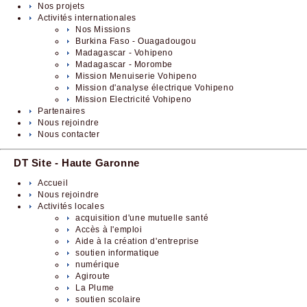
Nos projets
Activités internationales
Nos Missions
Burkina Faso - Ouagadougou
Madagascar - Vohipeno
Madagascar - Morombe
Mission Menuiserie Vohipeno
Mission d'analyse électrique Vohipeno
Mission Electricité Vohipeno
Partenaires
Nous rejoindre
Nous contacter
DT Site - Haute Garonne
Accueil
Nous rejoindre
Activités locales
acquisition d'une mutuelle santé
Accès à l'emploi
Aide à la création d'entreprise
soutien informatique
numérique
Agiroute
La Plume
soutien scolaire