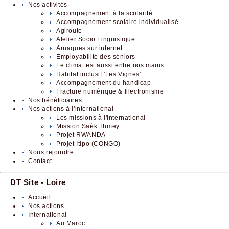
Nos activités
Accompagnement à la scolarité
Accompagnement scolaire individualisé
Agiroute
Atelier Socio Linguistique
Arnaques sur internet
Employabilité des séniors
Le climat est aussi entre nos mains
Habitat inclusif 'Les Vignes'
Accompagnement du handicap
Fracture numérique & Illectronisme
Nos bénéficiaires
Nos actions à l'international
Les missions à l'International
Mission Saèk Thmey
Projet RWANDA
Projet Itipo (CONGO)
Nous rejoindre
Contact
DT Site - Loire
Accueil
Nos actions
International
Au Maroc