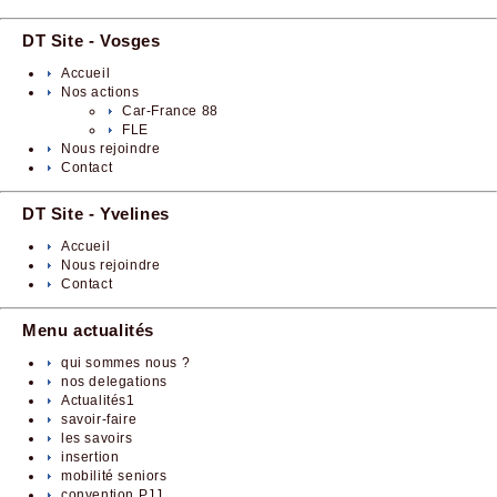
DT Site - Vosges
Accueil
Nos actions
Car-France 88
FLE
Nous rejoindre
Contact
DT Site - Yvelines
Accueil
Nous rejoindre
Contact
Menu actualités
qui sommes nous ?
nos delegations
Actualités1
savoir-faire
les savoirs
insertion
mobilité seniors
convention PJJ