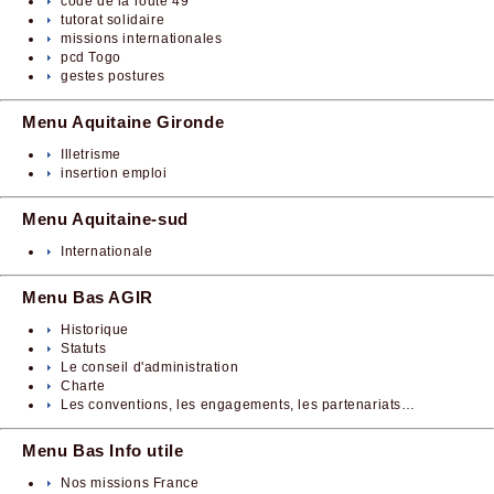
code de la route 49
tutorat solidaire
missions internationales
pcd Togo
gestes postures
Menu Aquitaine Gironde
Illetrisme
insertion emploi
Menu Aquitaine-sud
Internationale
Menu Bas AGIR
Historique
Statuts
Le conseil d'administration
Charte
Les conventions, les engagements, les partenariats…
Menu Bas Info utile
Nos missions France