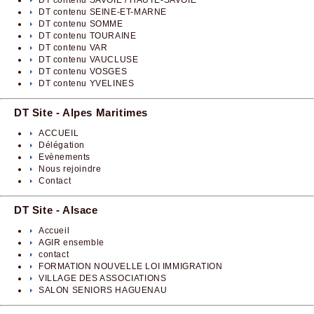
DT contenu SEINE-ET-MARNE
DT contenu SOMME
DT contenu TOURAINE
DT contenu VAR
DT contenu VAUCLUSE
DT contenu VOSGES
DT contenu YVELINES
DT Site - Alpes Maritimes
ACCUEIL
Délégation
Evènements
Nous rejoindre
Contact
DT Site - Alsace
Accueil
AGIR ensemble
contact
FORMATION NOUVELLE LOI IMMIGRATION
VILLAGE DES ASSOCIATIONS
SALON SENIORS HAGUENAU