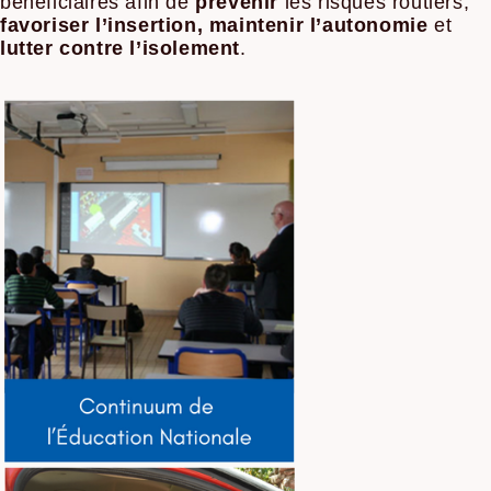
bénéficiaires afin de
prévenir
les risques routiers,
favoriser l’insertion,
maintenir l’autonomie
et
lutter contre l’isolement
.