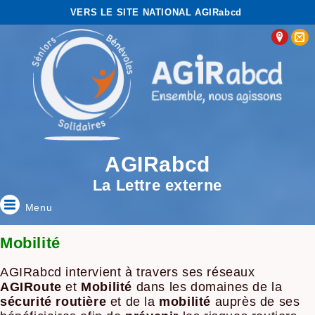
VERS LE SITE NATIONAL AGIRabcd
AGIRabcd
La Lettre externe
Menu
Mobilité
AGIRabcd intervient à travers ses réseaux
AGIRoute
et
Mobilité
dans les domaines de la
sécurité routière
et de la
mobilité
auprès de ses