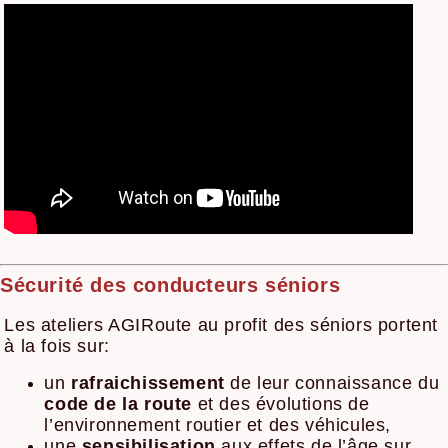
Sécurité des conducteurs séniors
Les ateliers AGIRoute au profit des séniors portent
à la fois sur:
un
rafraichissement
de leur connaissance du
code de la route
et des évolutions de
l’environnement routier et des véhicules,
une
sensibilisation
aux effets de l’âge sur