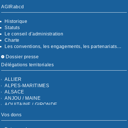
AGIRabcd
Historique
Statuts
Le conseil d'administration
Charte
Les conventions, les engagements, les partenariats…
Dossier presse
Délégations territoriales
ALLIER
ALPES-MARITIMES
ALSACE
ANJOU / MAINE
AQUITAINE / GIRONDE
AQUITAINE / SUD
Vos dons
AUDE
AUVERGNE / SUD