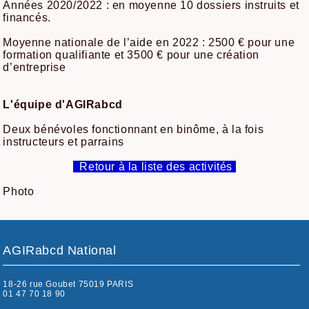
Années 2020/2022 : en moyenne 10 dossiers instruits et
financés.
Moyenne nationale de l’aide en 2022 : 2500 € pour une
formation qualifiante et 3500 € pour une création
d’entreprise
L'équipe d'AGIRabcd
Deux bénévoles fonctionnant en binôme, à la fois
instructeurs et parrains
Retour à la liste des activités
Photo
AGIRabcd National
18-26 rue Goubet 75019 PARIS
01 47 70 18 90