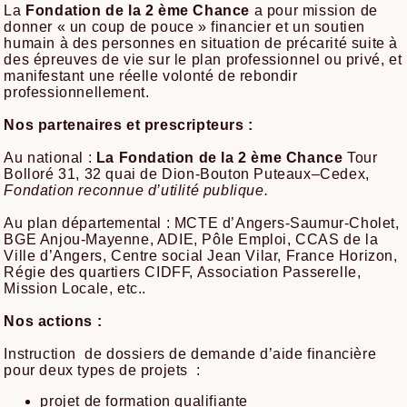
La
Fondation de la 2 ème Chance
a pour mission de
donner « un coup de pouce » financier et un soutien
humain à des personnes en situation de précarité suite à
des épreuves de vie sur le plan professionnel ou privé, et
manifestant une réelle volonté de rebondir
professionnellement.
Nos partenaires et prescripteurs :
Au national :
La Fondation de la 2 ème Chance
Tour
Bolloré 31, 32 quai de Dion-Bouton Puteaux–Cedex,
Fondation reconnue d’utilité publique.
Au plan départemental : MCTE d’Angers-Saumur-Cholet,
BGE Anjou-Mayenne, ADIE, Pôle Emploi, CCAS de la
Ville d’Angers, Centre social Jean Vilar, France Horizon,
Régie des quartiers CIDFF, Association Passerelle,
Mission Locale, etc..
Nos actions :
Instruction de dossiers de demande d’aide financière
pour deux types de projets :
projet de formation qualifiante