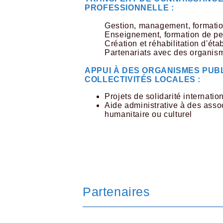
PROFESSIONNELLE :
Gestion, management, formati
Enseignement, formation de pe
Création et réhabilitation d'ét
Partenariats avec des organism
APPUI À DES ORGANISMES PUB
COLLECTIVITÉS LOCALES :
Projets de solidarité internatio
Aide administrative à des assoc
humanitaire ou culturel
Partenaires