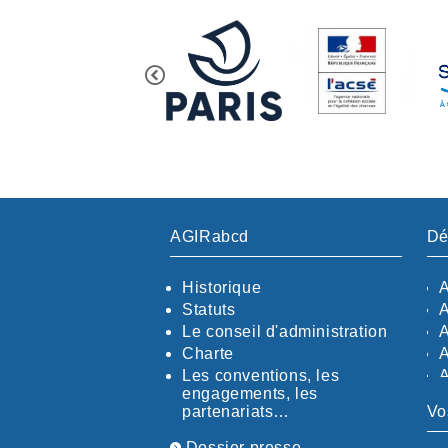
AGIRabcd
Dé
Historique
Statuts
Le conseil d'administration
Charte
Les conventions, les
engagements, les
partenariats…
Vo
Dossier presse