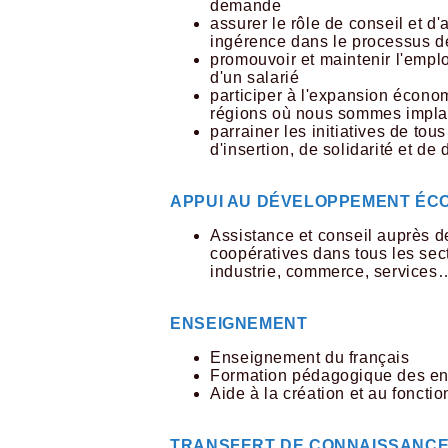
demande
assurer le rôle de conseil et
ingérence dans le processus d
promouvoir et maintenir l'empl
d'un salarié
participer à l'expansion écono
régions où nous sommes impla
parrainer les initiatives de tou
d'insertion, de solidarité et d
APPUI AU DÉVELOPPEMENT ÉC
Assistance et conseil auprès d
coopératives dans tous les secte
industrie, commerce, services…
ENSEIGNEMENT
Enseignement du français
Formation pédagogique des en
Aide à la création et au fonct
TRANSFERT DE CONNAISSANCE