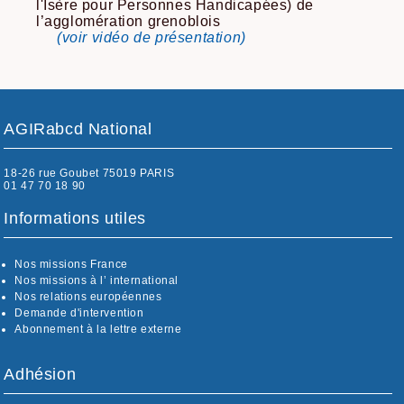
l'Isère pour Personnes Handicapées) de
l’agglomération grenoblois
(voir vidéo de présentation)
AGIRabcd National
18-26 rue Goubet 75019 PARIS
01 47 70 18 90
Informations utiles
Nos missions France
Nos missions à l’ international
Nos relations européennes
Demande d'intervention
Abonnement à la lettre externe
Adhésion