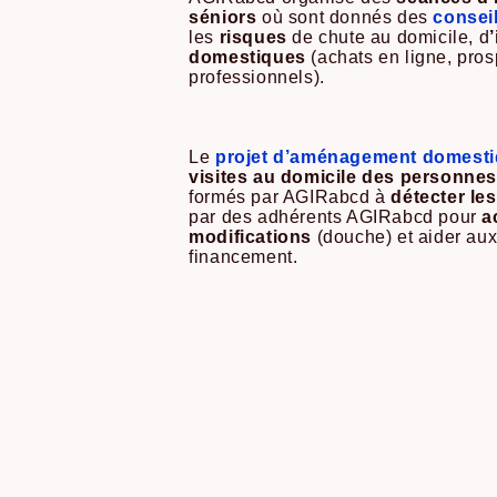
séniors
où sont donnés des
conseil
les
risques
de chute au domicile, d
domestiques
(achats en ligne, pros
professionnels).
Le
projet d’aménagement domest
visites au domicile des personne
formés par AGIRabcd à
détecter le
par des adhérents AGIRabcd pour
a
modifications
(douche) et aider au
financement.