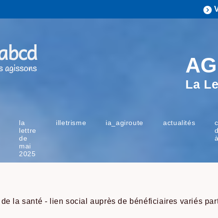
AG
La Le
la
illetrisme
ia_agiroute
actualités
lettre
de
mai
2025
e la santé - lien social auprès de bénéficiaires variés par