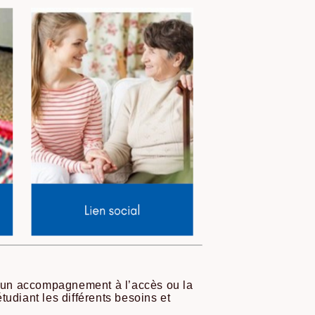
ar un accompagnement à l’accès ou la
tudiant les différents besoins et