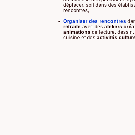
déplacer, soit dans des établis
rencontres,
Organiser des rencontres
dan
retraite
avec des
ateliers créa
animations
de lecture, dessin, 
cuisine et des
activités cultur